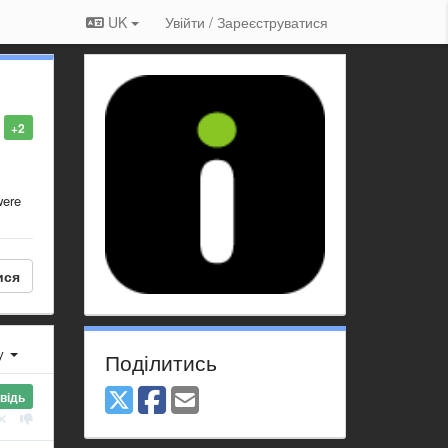
UK
Увійти / Зареєструватися
+2
were
ися
ху
Поділитись
відь