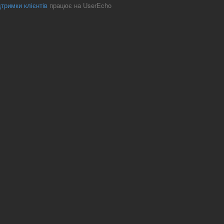
тримки клієнтів
працює на UserEcho