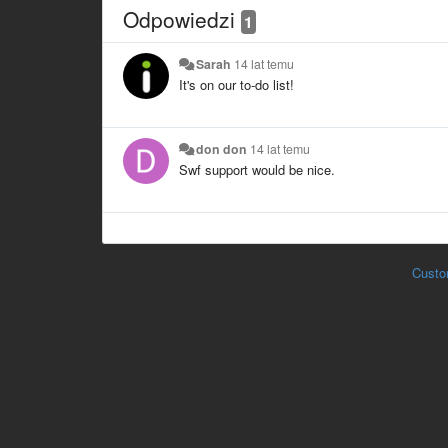
Odpowiedzi
1
Sarah
14 lat temu
It's on our to-do list!
don don
14 lat temu
Swf support would be nice.
Custo