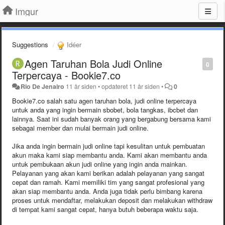
Imgur
Suggestions
Idéer
Agen Taruhan Bola Judi Online
0
Terpercaya - Bookie7.co
Rio De Jenairo
11 år siden
•
opdateret
11 år siden
•
0
Bookie7.co salah satu agen taruhan bola, judi online terpercaya
untuk anda yang ingin bermain sbobet, bola tangkas, ibcbet dan
lainnya. Saat ini sudah banyak orang yang bergabung bersama kami
sebagai member dan mulai bermain judi online.
Jika anda ingin bermain judi online tapi kesulitan untuk pembuatan
akun maka kami siap membantu anda. Kami akan membantu anda
untuk pembukaan akun judi online yang ingin anda mainkan.
Pelayanan yang akan kami berikan adalah pelayanan yang sangat
cepat dan ramah. Kami memiliki tim yang sangat profesional yang
akan siap membantu anda. Anda juga tidak perlu bimbang karena
proses untuk mendaftar, melakukan deposit dan melakukan withdraw
di tempat kami sangat cepat, hanya butuh beberapa waktu saja.