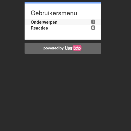
Gebruikersmenu
Onderwerpen
1
Reacties
0