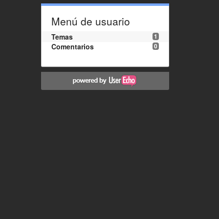
Menú de usuario
Temas
1
Comentarios
0