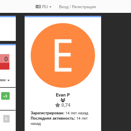
RU
Вход / Регистрация
0
ями
Evan P
+3
0,74
Зарегистрирован:
14 лет назад
Последняя активность:
14 лет
0
назад