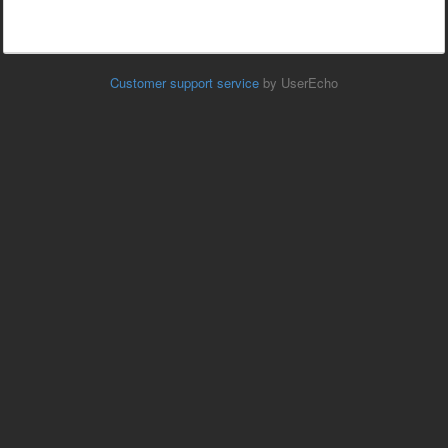
Customer support service
by UserEcho