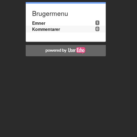
Brugermenu
Emner
1
Kommentarer
0