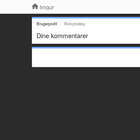
Imgur
Brugerprofil
Rickybobby
Dine kommentarer