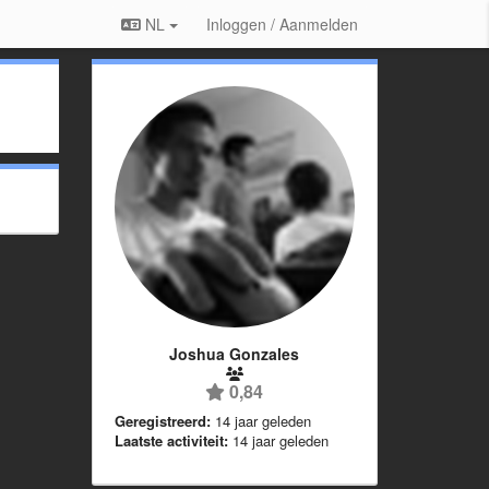
NL
Inloggen / Aanmelden
Joshua Gonzales
0,84
Geregistreerd:
14 jaar geleden
Laatste activiteit:
14 jaar geleden