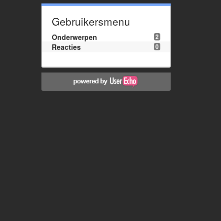
Gebruikersmenu
Onderwerpen
2
Reacties
0