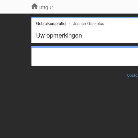
Imgur
Gebruikersprofiel
Joshua Gonzales
Uw opmerkingen
Custo