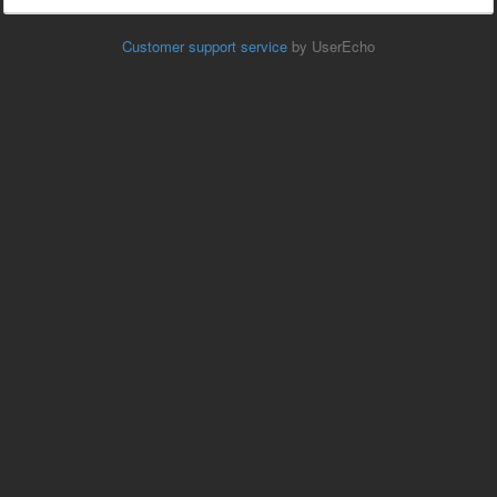
Customer support service
by UserEcho