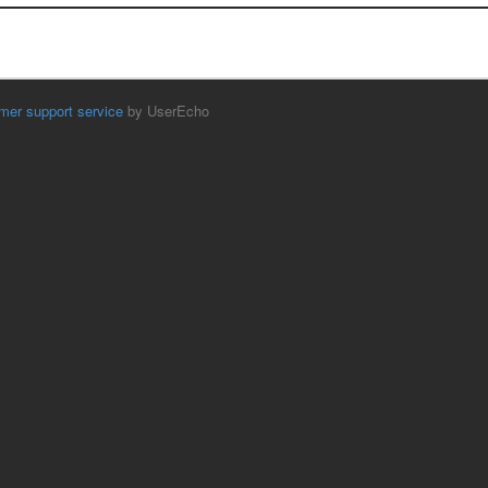
mer support service
by UserEcho