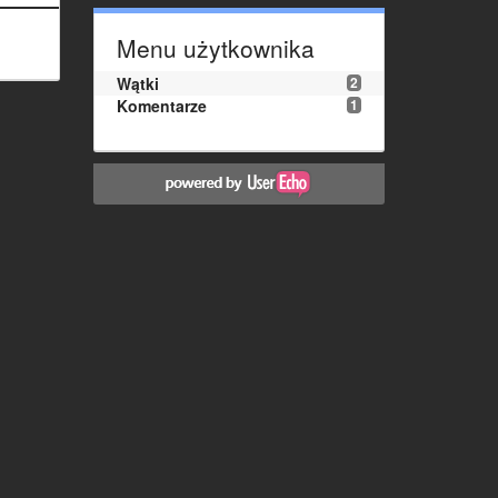
Menu użytkownika
Wątki
2
Komentarze
1