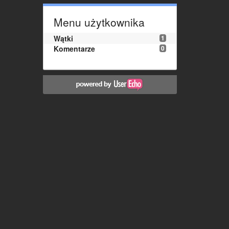
Menu użytkownika
Wątki
1
Komentarze
0