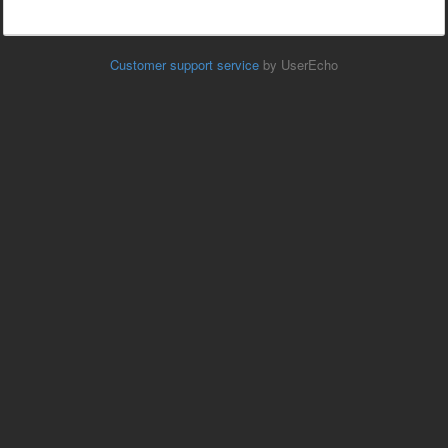
Customer support service
by UserEcho