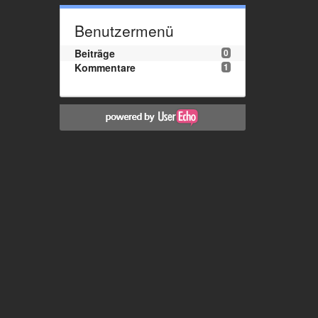
Benutzermenü
Beiträge
0
Kommentare
1