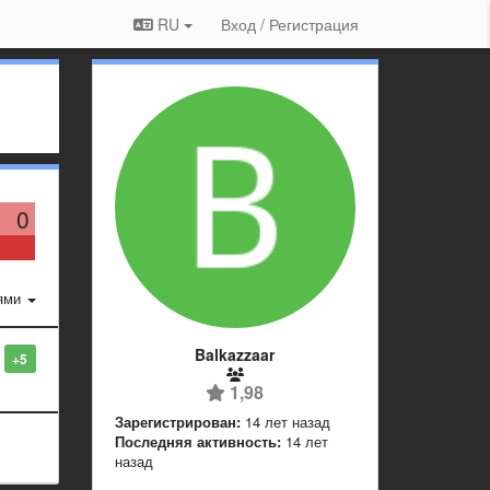
RU
Вход / Регистрация
0
ями
Balkazzaar
+5
1,98
Зарегистрирован:
14 лет назад
Последняя активность:
14 лет
назад