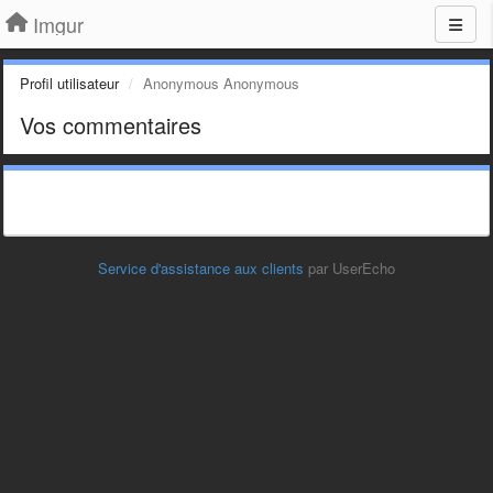
Imgur
Profil utilisateur
Anonymous Anonymous
Vos commentaires
Service d'assistance aux clients
par UserEcho