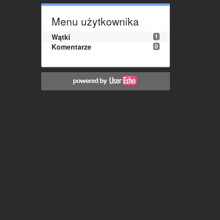
Menu użytkownika
Wątki
1
Komentarze
0