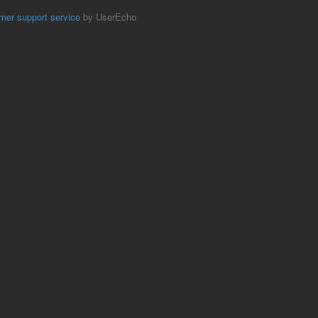
mer support service
by UserEcho