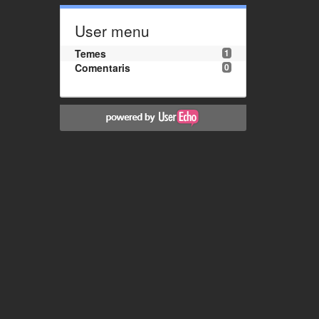
User menu
Temes
1
Comentaris
0