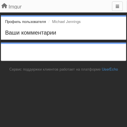
Imgur
Профиль пользователя
Michael Jennings
Ваши комментарии
Сервис поддержки клиентов работает на платформе
UserEcho