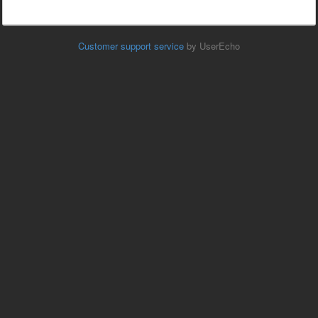
Customer support service
by UserEcho