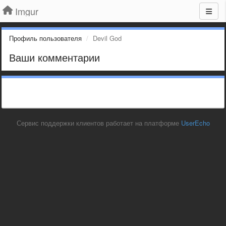
Imgur
Профиль пользователя
Devil God
Ваши комментарии
Сервис поддержки клиентов работает на платформе
UserEcho