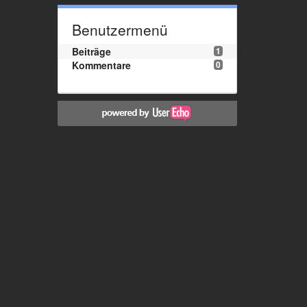
Benutzermenü
Beiträge
1
Kommentare
0