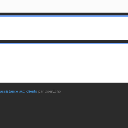
'assistance aux clients
par UserEcho