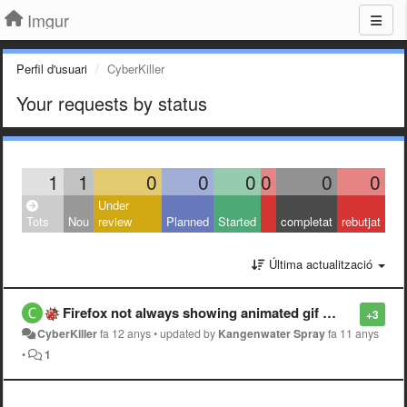
Imgur
Perfil d'usuari
CyberKiller
Your requests by status
1
1
0
0
0
0
0
0
Under
Tots
Nou
review
Planned
Started
completat
rebutjat
Última actualització
Firefox not always showing animated gif images.
+3
CyberKiller
fa 12 anys
•
updated by
Kangenwater Spray
fa 11 anys
•
1