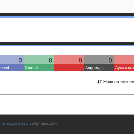
0
0
0
0
anned
Started
Аяқталды
Ауытқыды
Жаңа өзгерістер
mer support service
by UserEcho