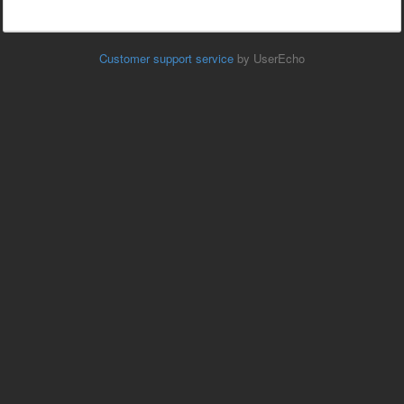
Customer support service
by UserEcho