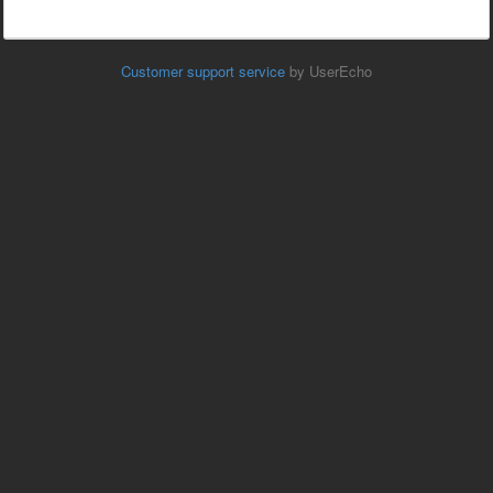
Customer support service
by UserEcho