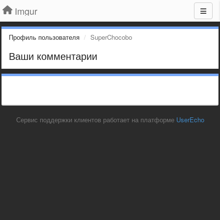
Imgur
Профиль пользователя
SuperChocobo
Ваши комментарии
Сервис поддержки клиентов работает на платформе
UserEcho