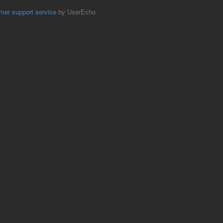
mer support service
by UserEcho