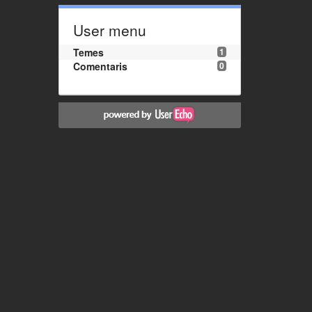
User menu
Temes
1
Comentaris
0