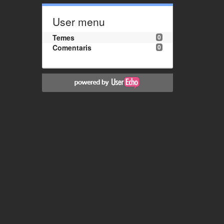
User menu
Temes
0
Comentaris
0