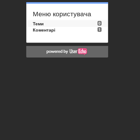
Меню користувача
Теми
0
Коментарі
1