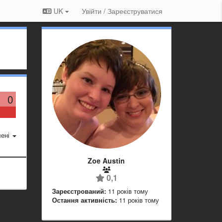
UK
Увійти / Зареєструватися
0
ені
Zoe Austin
0,1
Зареєстрований:
11 років тому
Остання активність:
11 років тому