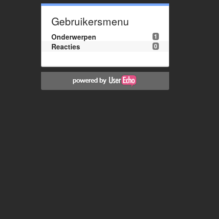
Gebruikersmenu
Onderwerpen
1
Reacties
0