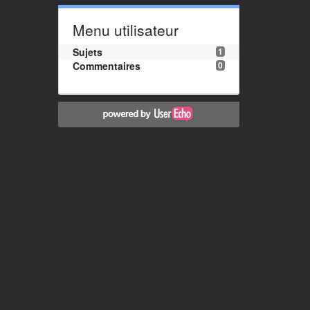
Menu utilisateur
Sujets
1
Commentaires
0