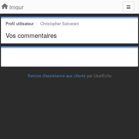
Imgur
Profil utilisateur
Christopher Salvarani
Vos commentaires
Service d'assistance aux clients
par UserEcho