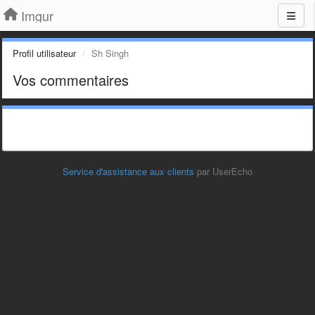
Imgur
Profil utilisateur
Sh Singh
Vos commentaires
Service d'assistance aux clients
par UserEcho