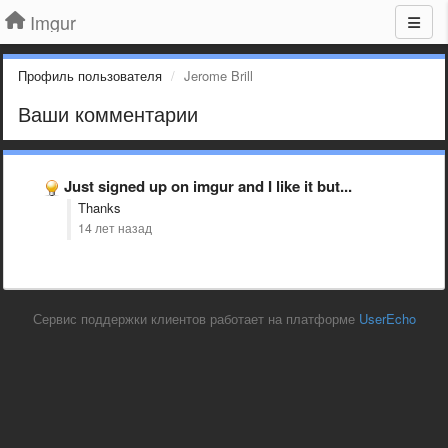
Imgur
Профиль пользователя
Jerome Brill
Ваши комментарии
Just signed up on imgur and I like it but...
Thanks
14 лет назад
Сервис поддержки клиентов работает на платформе
UserEcho