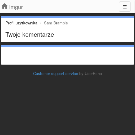
Imgur
Profil użytkownika
Sam Bramble
Twoje komentarze
Customer support service
by UserEcho