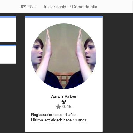
ES
Iniciar sesión / Darse de alta
Aaron Raber
0,45
Registrado:
hace 14 años
Última actividad:
hace 14 años