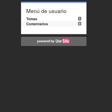
Menú de usuario
Temas
1
Comentarios
0