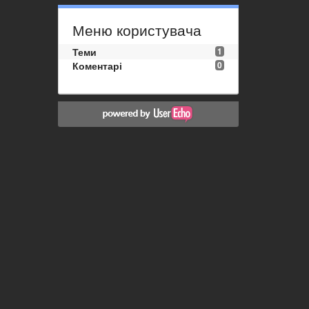
Меню користувача
Теми
1
Коментарі
0