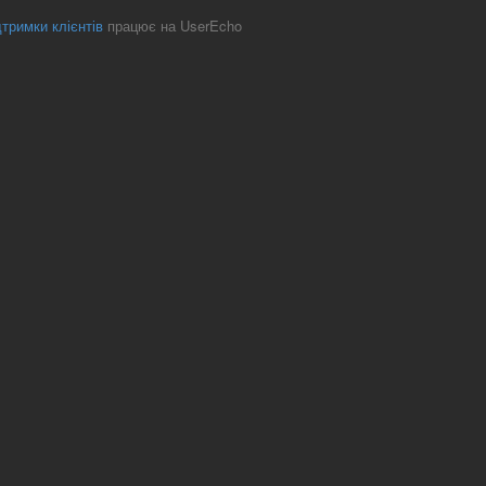
тримки клієнтів
працює на UserEcho