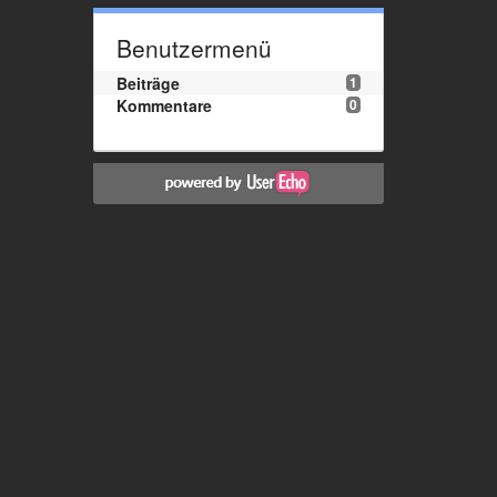
Benutzermenü
Beiträge
1
Kommentare
0