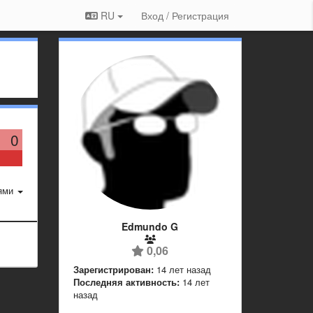
RU
Вход / Регистрация
0
ями
Edmundo G
0,06
Зарегистрирован:
14 лет назад
Последняя активность:
14 лет
назад