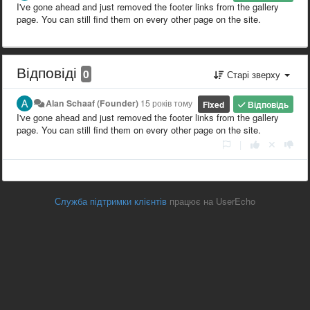
I've gone ahead and just removed the footer links from the gallery
page. You can still find them on every other page on the site.
Відповіді
0
Старі зверху
Alan Schaaf (Founder)
15 років тому
Fixed
Відповідь
I've gone ahead and just removed the footer links from the gallery
page. You can still find them on every other page on the site.
|
Служба підтримки клієнтів
працює на UserEcho