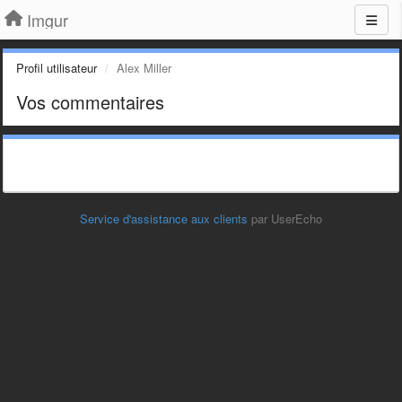
Imgur
Profil utilisateur
Alex Miller
Vos commentaires
Service d'assistance aux clients
par UserEcho