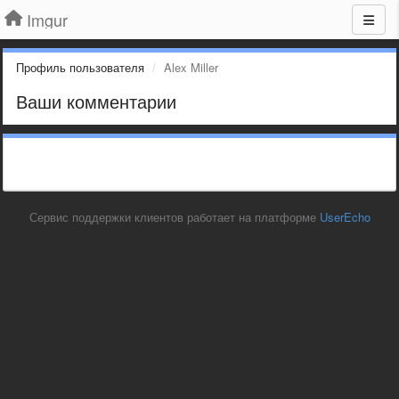
Imgur
Профиль пользователя
Alex Miller
Ваши комментарии
Сервис поддержки клиентов работает на платформе
UserEcho