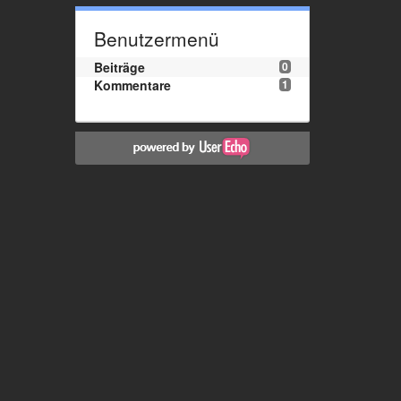
Benutzermenü
Beiträge
0
Kommentare
1