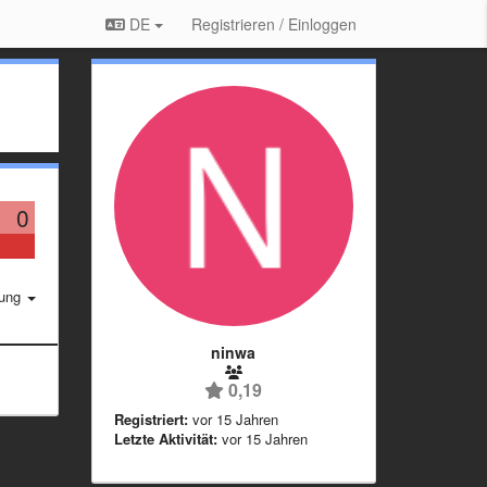
DE
Registrieren / Einloggen
0
rung
ninwa
0,19
Registriert:
vor 15 Jahren
Letzte Aktivität:
vor 15 Jahren