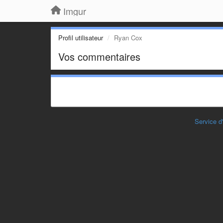
Imgur
Profil utilisateur
Ryan Cox
Vos commentaires
Service d