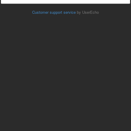
Customer support service
by UserEcho