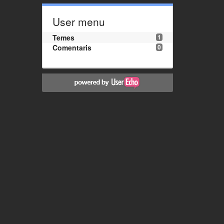
User menu
Temes
1
Comentaris
0