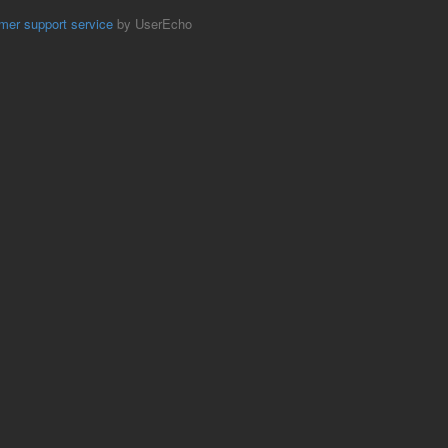
mer support service
by UserEcho