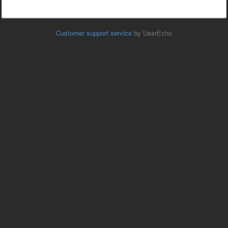
Customer support service
by UserEcho